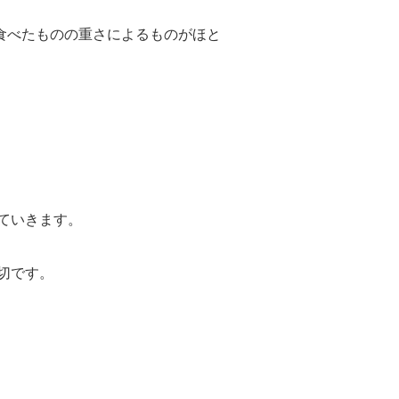
や食べたものの重さによるものがほと
ていきます。
切です。