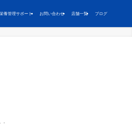
栄養管理サポート
お問い合わせ
店舗一覧
ブログ
。.