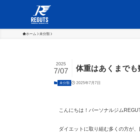
ホーム
未分類
2025
体重はあくまでも
7/07
2025年7月7日
未分類
こんにちは！パーソナルジムREGU
ダイエットに取り組む多くの方が、