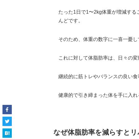
たった1日で1〜2kg体重が増減
んどです。
そのため、体重の数字に一喜一憂し
これに対して体脂肪率は、日々の変
継続的に筋トレやバランスの良い食
健康的で引き締まった体を手に入れ
なぜ体脂肪率を減らすとリ