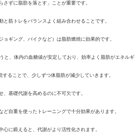
らさずに脂肪を落とす」ことが重要です。
動と筋トレをバランスよく組み合わせることです。
ジョギング、バイクなど）は脂肪燃焼に効果的です。
行うと、体内の血糖値が安定しており、効率よく脂肪がエネル
継続することで、少しずつ体脂肪が減少していきます。
せ、基礎代謝を高めるのに不可欠です。
など自重を使ったトレーニングで十分効果があります。
中心に鍛えると、代謝がより活性化されます。