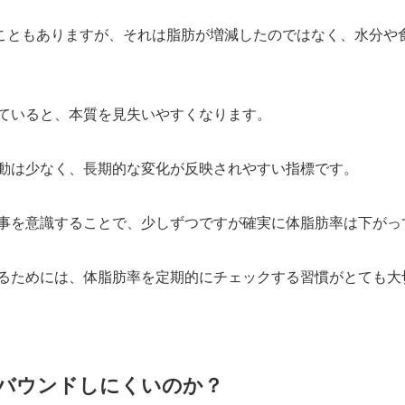
することもありますが、それは脂肪が増減したのではなく、水分
ていると、本質を見失いやすくなります。
動は少なく、長期的な変化が反映されやすい指標です。
事を意識することで、少しずつですが確実に体脂肪率は下がっ
るためには、体脂肪率を定期的にチェックする習慣がとても大
バウンドしにくいのか？