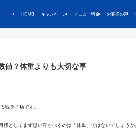
HOME
キャンペーン
メニュー料金
お客様の声
数値？体重よりも大切な事
TS我孫子店です。
目標としてまず思い浮かべるのは「体重」ではないでしょうか