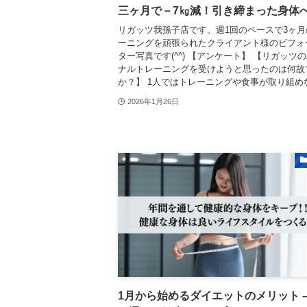
三ヶ月で－7㎏減！引き締まった身体
リガッツ我孫子店です。週1回のペースで3ヶ月
ーニングを頑張られたクライアント様のビフォ
ター写真です(^^) 【アンケート】 【リガッツ
ナルトレーニングを受けようと思ったのは何故
か？】 1人ではトレーニングや食事が取り組めな.
2026年1月26日
1月から始めるダイエットのメリット –