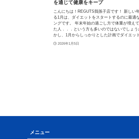
を通じて健康をキープ
こんにちは！REGUTS我孫子店です！ 新しい
る1月は、ダイエットをスタートするのに最適
ングです。 年末年始の過ごし方で体重が増え
た人．．．という方も多いのではないでしょう
かし、1月からしっかりとした計画でダイエット.
2026年1月5日
メニュー