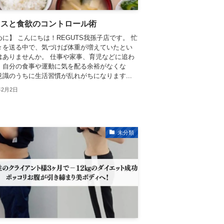
レスと食欲のコントロール術
に】 こんにちは！REGUTS我孫子店です。 忙
々を送る中で、気づけば体重が増えていたとい
はありませんか。 仕事や家事、育児などに追わ
、自分の食事や運動に気を配る余裕がなくな
意識のうちに生活習慣が乱れがちになります...
年2月2日
未分類