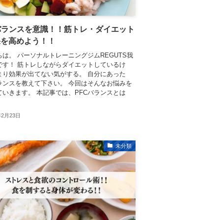
バランスを意識！！筋トレ・ダイエット
果を高めよう！！
ちは。 パーソナルトレーニングジムREGUTS我
です！ 筋トレしながらダイエットしているけ
まり効果が出てない気がする。 自分にあった
バランスを教えて下さい。 今回はそんなお悩みを
ていきます。 本記事では、PFCバランスとは
年2月23日
未分類