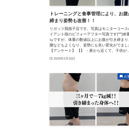
トレーニングと食事管理により、お腹
締まり姿勢も改善！！
リガッツ我孫子店です。写真はモニターコース
イアント様のビフォーアフター写真です(^^)体
㎏ですが、体重の数値以上にお腹が引き締まり
腰などもよくなり、姿勢にも良い変化がでました(
【アンケート】 【】 ・家から近くて、子供が..
2026年2月16日
お